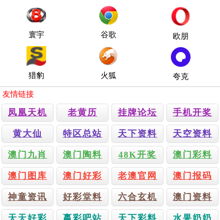
寰宇
谷歌
欧朋
猎豹
火狐
夸克
友情链接
凤凰天机
老黄历
挂牌论坛
手机开奖
黄大仙
特区总站
天下资料
天空资料
澳门九肖
澳门陶料
48K开奖
澳门彩料
澳门图库
澳门好彩
老澳官网
澳门报码
神童资讯
好彩堂料
六合玄机
澳门资料
天天好彩
嬴彩吧站
天下彩料
水果奶奶